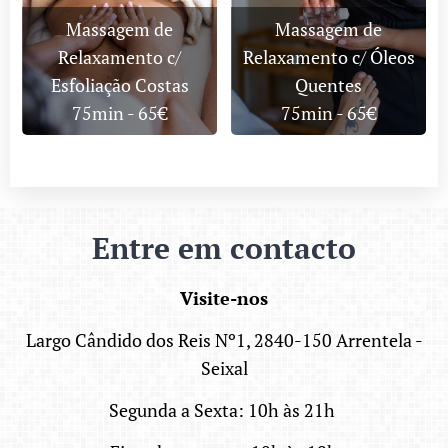
Massagem de
Massagem de
Relaxamento c/
Relaxamento c/ Óleos
Esfoliação Costas
Quentes
75min - 65€
75min - 65€
Entre em contacto
Visite
-nos
Largo Cândido dos Reis Nº1, 2840-150 Arrentela -
Seixal
Segunda a Sexta: 10h às 21h