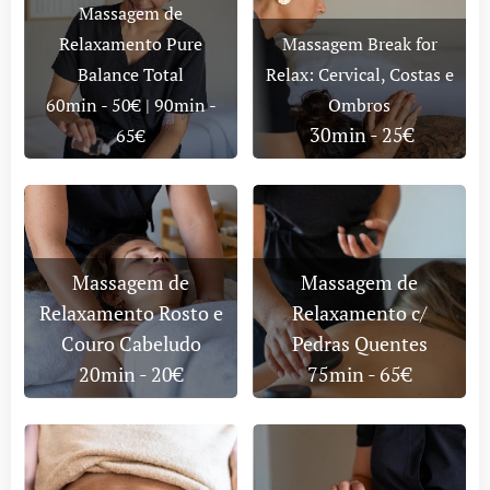
Massagem de
Relaxamento Pure
Massagem Break for
Balance Total
Relax: Cervical, Costas e
60min - 50€ | 90min -
Ombros
30min - 25€
65€
Massagem de
Massagem de
Relaxamento Rosto e
Relaxamento c/
Couro Cabeludo
Pedras Quentes
20min - 20€
75min - 65€