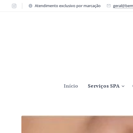
Atendimento exclusivo por marcação
geral@bem
Início
Serviços SPA