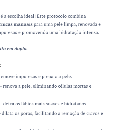
m
é a escolha ideal! Este protocolo combina
cnicas manuais
para uma pele limpa, renovada e
impurezas e promovendo uma hidratação intensa.
ita em dupla.
:
remove impurezas e prepara a pele.
– renova a pele, eliminando células mortas e
– deixa os lábios mais suaves e hidratados.
 dilata os poros, facilitando a remoção de cravos e