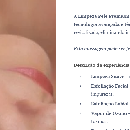
A
Limpeza Pele
Premiu
tecnologia avançada e té
revitalizada, eliminando 
Esta massagem pode ser fe
Descrição da experiência
Limpeza Suave
– 
Esfoliação Facial
impurezas.
Esfoliação Labial
Vapor de Ozono
–
toxinas.