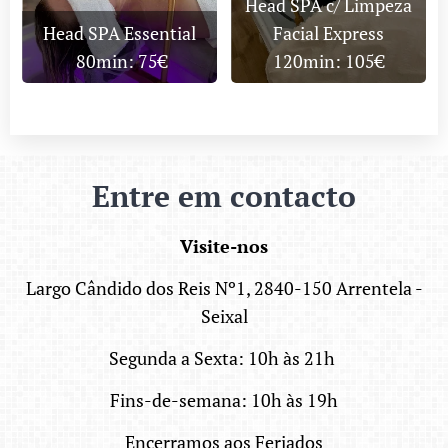
Head SPA c/ Limpeza
Head SPA Essential
Facial Express
80min: 75€
120min: 105€
Entre em contacto
Visite
-nos
Largo Cândido dos Reis Nº1, 2840-150 Arrentela -
Seixal
Segunda a Sexta: 10h às 21h
Fins-de-semana: 10h às 19h
Encerramos aos Feriados