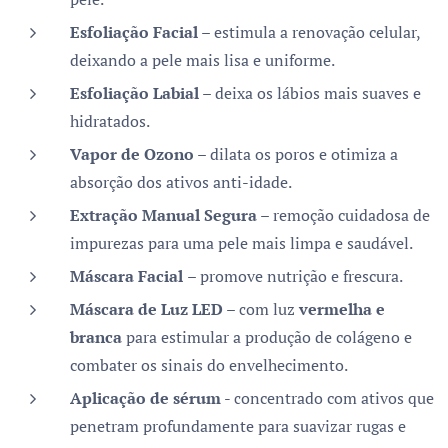
Esfoliação Facial
– estimula a renovação celular,
deixando a pele mais lisa e uniforme.
Esfoliação Labial
– deixa os lábios mais suaves e
hidratados.
Vapor de Ozono
– dilata os poros e otimiza a
absorção dos ativos anti-idade.
Extração Manual Segura
– remoção cuidadosa de
impurezas para uma pele mais limpa e saudável.
Máscara Facial
– promove nutrição e frescura.
Máscara de Luz LED
–
om luz
vermelha e
c
branca
para estimular a produção de colágeno e
combater os sinais do envelhecimento.
Aplicação de sérum
-
oncentrado com ativos que
c
penetram profundamente para suavizar rugas e